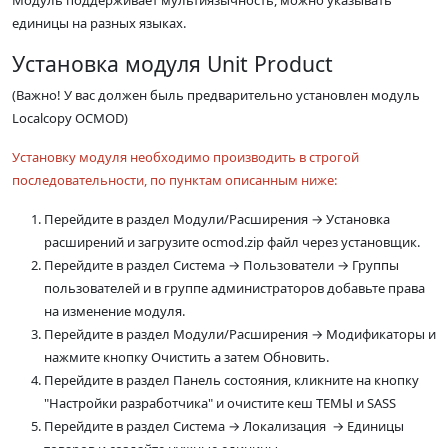
Модуль поддерживает мультиязычность, можно указывать
единицы на разных языках.
Установка модуля Unit Product
(Важно! У вас должен быль предварительно установлен модуль
Localcopy OCMOD)
Установку модуля необходимо производить в строгой
последовательности, по пунктам описанным ниже:
Перейдите в раздел Модули/Расширения → Установка
расширений и загрузите ocmod.zip файл через установщик.
Перейдите в раздел Система → Пользователи → Группы
пользователей и в группе администраторов добавьте права
на изменение модуля.
Перейдите в раздел Модули/Расширения → Модификаторы и
нажмите кнопку Очистить а затем Обновить.
Перейдите в раздел Панель состояния, кликните на кнопку
"Настройки разработчика" и очистите кеш ТЕМЫ и SASS
Перейдите в раздел Система → Локализация → Единицы