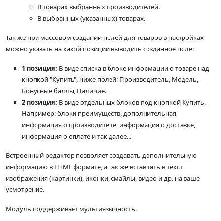
В товарах выбранных производителей.
В выбранных (указанных) товарах.
Так же при массовом создании полей для товаров в настройках
можно указать на какой позиции выводить созданное поле:
1 позиция:
В виде списка в блоке информации о товаре над
кнопкой "Купить", ниже полей: Производитель, Модель,
Бонусные баллы, Наличие.
2 позиция:
В виде отдельных блоков под кнопкой Купить.
Например: блоки преимуществ, дополнительная
информация о производителе, информация о доставке,
информация о оплате и так далее...
Встроенный редактор позволяет создавать дополнительную
информацию в HTML формате, а так же вставлять в текст
изображения (картинки), иконки, смайлы, видео и др. на ваше
усмотрение.
Модуль поддерживает мультиязычность.