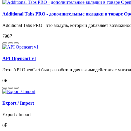
Additional Tabs PRO - дополнительные вкладки в товаре Op
Additional Tabs PRO - это модуль, который добавляет возможнос
790₽
API Opencart v1
Этот API OpenCart был разработан для взаимодействия с магази
0₽
Export / Import
Export / Import
0₽