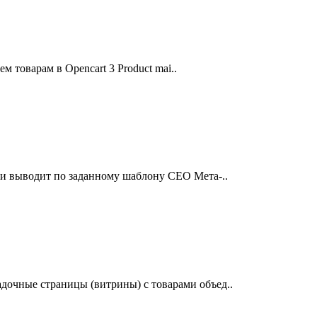
м товарам в Opencart 3 Product mai..
т и выводит по заданному шаблону СЕО Мета-..
дочные страницы (витрины) с товарами объед..