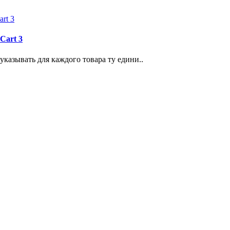
Cart 3
 указывать для каждого товара ту едини..