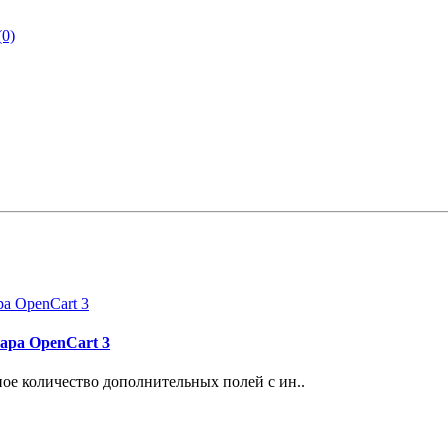
(0)
вара OpenCart 3
ное количество дополнительных полей с ин..