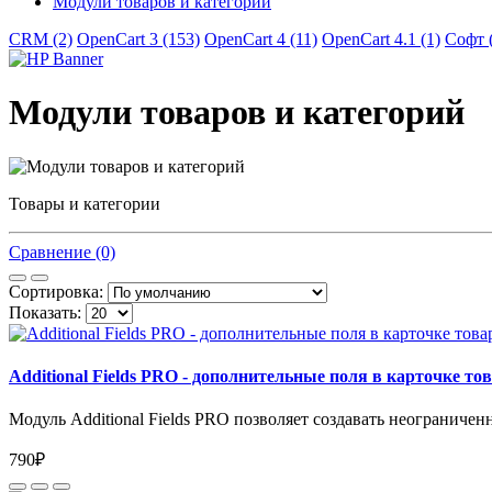
Модули товаров и категорий
CRM (2)
OpenCart 3 (153)
OpenCart 4 (11)
OpenCart 4.1 (1)
Софт 
Модули товаров и категорий
Товары и категории
Сравнение (0)
Сортировка:
Показать:
Additional Fields PRO - дополнительные поля в карточке то
Модуль Additional Fields PRO позволяет создавать неограничен
790₽