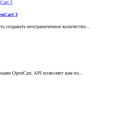
enCart 3
ть создавать неограниченное количество ..
нами OpenCart. API позволяет вам по..