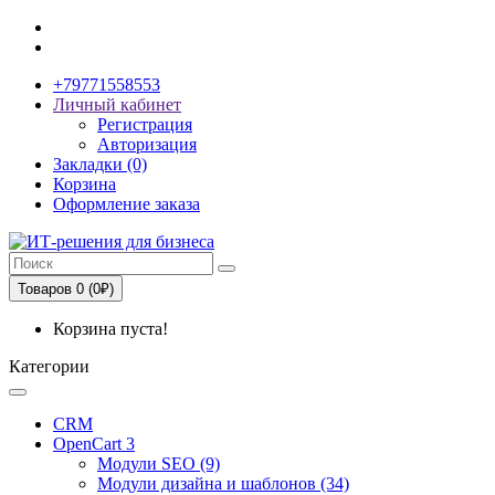
+79771558553
Личный кабинет
Регистрация
Авторизация
Закладки (0)
Корзина
Оформление заказа
Товаров 0 (0₽)
Корзина пуста!
Категории
CRM
OpenCart 3
Модули SEO (9)
Модули дизайна и шаблонов (34)