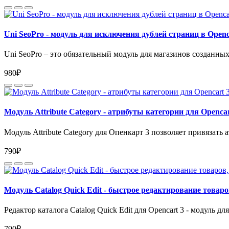
Uni SeoPro - модуль для исключения дублей страниц в Openc
Uni SeoPro – это обязательный модуль для магазинов созданных
980₽
Модуль Attribute Category - атрибуты категории для Opencar
Модуль Attribute Category для Опенкарт 3 позволяет привязать 
790₽
Модуль Catalog Quick Edit - быстрое редактирование товаро
Редактор каталога Catalog Quick Edit для Opencart 3 - модуль дл
790₽