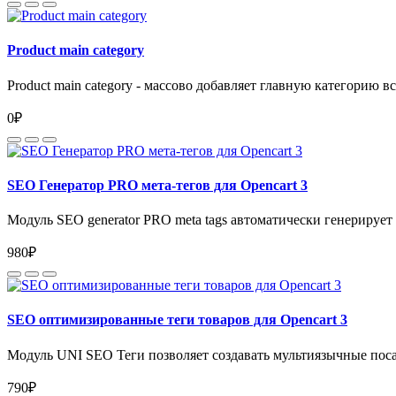
Product main category
Product main category - массово добавляет главную категорию все
0₽
SEO Генератор PRO мета-тегов для Opencart 3
Модуль SEO generator PRO meta tags автоматически генерируе
980₽
SEO оптимизированные теги товаров для Opencart 3
Модуль UNI SEO Теги позволяет создавать мультиязычные поса
790₽